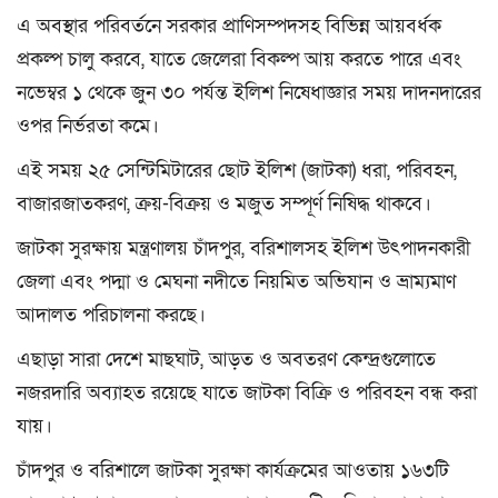
এ অবস্থার পরিবর্তনে সরকার প্রাণিসম্পদসহ বিভিন্ন আয়বর্ধক
প্রকল্প চালু করবে, যাতে জেলেরা বিকল্প আয় করতে পারে এবং
নভেম্বর ১ থেকে জুন ৩০ পর্যন্ত ইলিশ নিষেধাজ্ঞার সময় দাদনদারের
ওপর নির্ভরতা কমে।
এই সময় ২৫ সেন্টিমিটারের ছোট ইলিশ (জাটকা) ধরা, পরিবহন,
বাজারজাতকরণ, ক্রয়-বিক্রয় ও মজুত সম্পূর্ণ নিষিদ্ধ থাকবে।
জাটকা সুরক্ষায় মন্ত্রণালয় চাঁদপুর, বরিশালসহ ইলিশ উৎপাদনকারী
জেলা এবং পদ্মা ও মেঘনা নদীতে নিয়মিত অভিযান ও ভ্রাম্যমাণ
আদালত পরিচালনা করছে।
এছাড়া সারা দেশে মাছঘাট, আড়ত ও অবতরণ কেন্দ্রগুলোতে
নজরদারি অব্যাহত রয়েছে যাতে জাটকা বিক্রি ও পরিবহন বন্ধ করা
যায়।
চাঁদপুর ও বরিশালে জাটকা সুরক্ষা কার্যক্রমের আওতায় ১৬৩টি