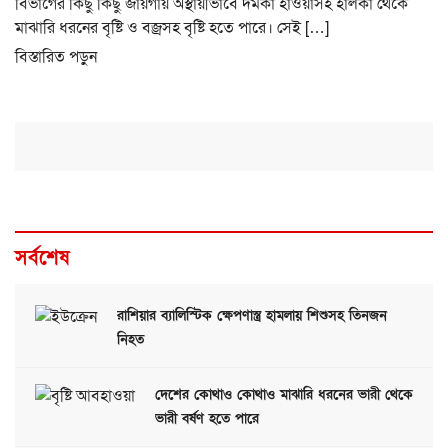
বিভাগের কিছু কিছু জায়গায় অস্থায়ীভাবে দমকা হাওয়াসহ হালকা থেকে
মাঝারি ধরনের বৃষ্টি ও বজ্রসহ বৃষ্টি হতে পারে। সেই […]
বিস্তারিত পড়ুন
সর্বশেষ
রাশিয়ার ব্যালিস্টিক ক্ষেপণাস্ত্র হামলায় শিশুসহ তিনজন
নিহত
দেশের কোথাও কোথাও মাঝারি ধরনের ভারী থেকে
ভারী বর্ষণ হতে পারে