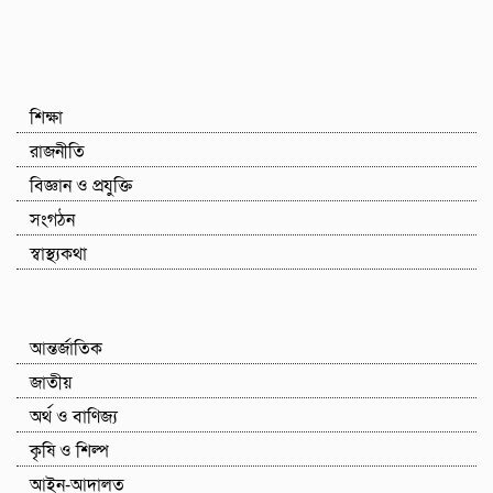
শিক্ষা
রাজনীতি
বিজ্ঞান ও প্রযুক্তি
সংগঠন
স্বাস্থ্যকথা
আন্তর্জাতিক
জাতীয়
অর্থ ও বাণিজ্য
কৃষি ও শিল্প
আইন-আদালত