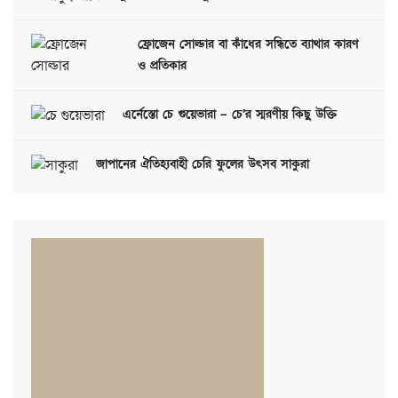
ফ্রোজেন সোল্ডার বা কাঁধের সন্ধিতে ব্যাথার কারণ
ও প্রতিকার
এর্নেস্তো চে গুয়েভারা – চে’র স্মরণীয় কিছু উক্তি
জাপানের ঐতিহ্যবাহী চেরি ফুলের উৎসব সাকুরা