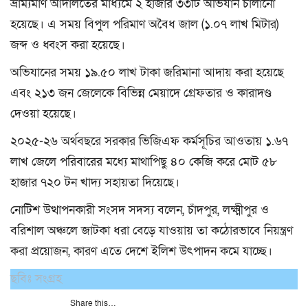
ভ্রাম্যমাণ আদালতের মাধ্যমে ২ হাজার ৩৩টি অভিযান চালানো
হয়েছে। এ সময় বিপুল পরিমাণ অবৈধ জাল (১.০৭ লাখ মিটার)
জব্দ ও ধ্বংস করা হয়েছে।
অভিযানের সময় ১৯.৫০ লাখ টাকা জরিমানা আদায় করা হয়েছে
এবং ২১৩ জন জেলেকে বিভিন্ন মেয়াদে গ্রেফতার ও কারাদণ্ড
দেওয়া হয়েছে।
২০২৫-২৬ অর্থবছরে সরকার ভিজিএফ কর্মসূচির আওতায় ১.৬৭
লাখ জেলে পরিবারের মধ্যে মাথাপিছু ৪০ কেজি করে মোট ৫৮
হাজার ৭২০ টন খাদ্য সহায়তা দিয়েছে।
নোটিশ উত্থাপনকারী সংসদ সদস্য বলেন, চাঁদপুর, লক্ষ্মীপুর ও
বরিশাল অঞ্চলে জাটকা ধরা বেড়ে যাওয়ায় তা কঠোরভাবে নিয়ন্ত্রণ
করা প্রয়োজন, কারণ এতে দেশে ইলিশ উৎপাদন কমে যাচ্ছে।
ছবিঃ সংগ্রহ
Share this…