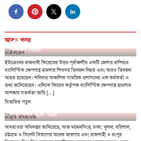
আরও খবর
রাশিয়ার ব্যালিস্টিক ক্ষেপণাস্ত্র হামলায় শিশুসহ
তিনজন নিহত
ইউক্রেনের রাজধানী কিয়েভের উত্তর-পূর্বাঞ্চলীয় একটি জেলায় রাশিয়ার
ব্যালিস্টিক ক্ষেপণাস্ত্র হামলায় শিশুসহ তিনজন নিহত এবং আরও তিনজন
আহত হয়েছেন। শনিবার আঞ্চলিক সামরিক প্রশাসনের এক কর্মকর্তা এ
তথ্য জানিয়েছেন। এদিকে কিয়েভ কর্তৃপক্ষ ব্যালিস্টিক ক্ষেপণাস্ত্র হামলার
আশঙ্কায় সতর্কতা জারি […]
বিস্তারিত পড়ুন
দেশের কোথাও কোথাও মাঝারি ধরনের ভারী থেকে
ভারী বর্ষণ হতে পারে
আবহাওয়া অধিদপ্তর জানিয়েছে, আজ ময়মনসিংহ, ঢাকা, খুলনা, বরিশাল,
চট্টগ্রাম ও সিলেট বিভাগের অনেক জায়গায় এবং রাজশাহী ও রংপুর