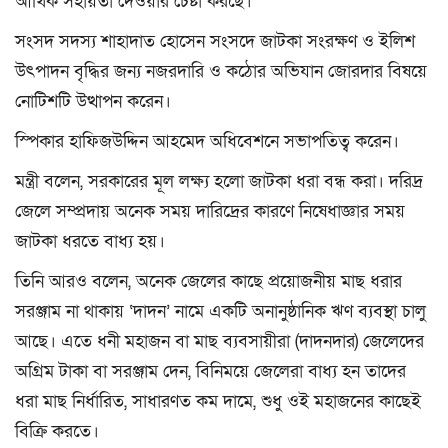
আর্থিক সহায়তা দেওয়ার চেষ্টা করছে।
সংসদ সদস্য শাহাদাত হোসেন সংসদে জাটকা সংরক্ষণ ও ইলিশ
উৎপাদন বৃদ্ধির জন্য নজরদারি ও কঠোর অভিযান জোরদার বিষয়ে
নোটিশটি উত্থাপন করেন।
স্পিকার হাফিজউদ্দিন আহমেদ অধিবেশনে সভাপতিত্ব করেন।
মন্ত্রী বলেন, সরকারের মূল লক্ষ্য হলো জাটকা ধরা বন্ধ করা। দরিদ্র
জেলে সম্প্রদায় অনেক সময় দারিদ্রের কারণে নিষেধাজ্ঞার সময়
জাটকা ধরতে বাধ্য হয়।
তিনি আরও বলেন, অনেক জেলের কাছে প্রয়োজনীয় মাছ ধরার
সরঞ্জাম না থাকায় ‘দাদন’ নামে একটি অনানুষ্ঠানিক ঋণ ব্যবস্থা চালু
আছে। এতে ধনী মহাজন বা মাছ ব্যবসায়ীরা (দাদনদার) জেলেদের
অগ্রিম টাকা বা সরঞ্জাম দেন, বিনিময়ে জেলেরা বাধ্য হন তাদের
ধরা মাছ নির্ধারিত, সাধারণত কম দামে, শুধু ওই মহাজনের কাছেই
বিক্রি করতে।