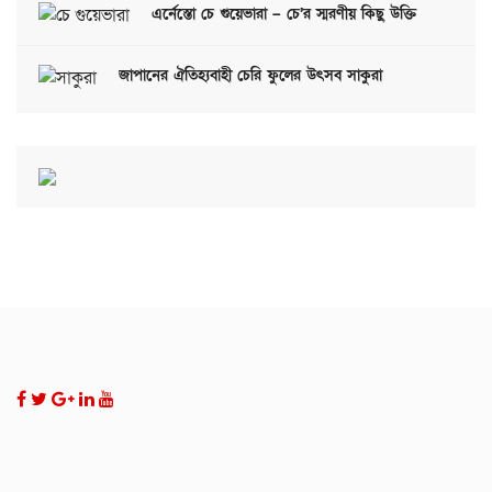
এর্নেস্তো চে গুয়েভারা – চে’র স্মরণীয় কিছু উক্তি
জাপানের ঐতিহ্যবাহী চেরি ফুলের উৎসব সাকুরা