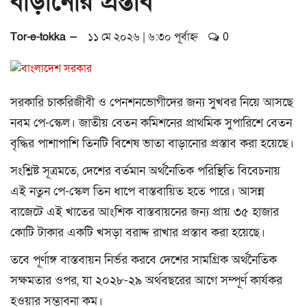
বাড়ানোর প্রস্তাব
a
t
Tor-e-tokka —
১১ মে ২০২৬ | ৬:৩০ পূর্বাহ্ন
0
i
o
n
সরকারি চাকরিজীবী ও পেনশনভোগীদের জন্য সুখবর নিয়ে আসছে
নবম পে-স্কেল। জাতীয় বেতন কমিশনের প্রাথমিক সুপারিশে বেতন
বৃদ্ধির পাশাপাশি তিনটি বিশেষ ভাতা বাড়ানোর প্রস্তাব করা হয়েছে।
সংশ্লিষ্ট সূত্রমতে, দেশের বর্তমান অর্থনৈতিক পরিস্থিতি বিবেচনায়
এই নতুন পে-স্কেল তিন ধাপে বাস্তবায়িত হতে পারে। আসন্ন
বাজেটে এই খাতের আংশিক বাস্তবায়নের জন্য প্রায় ৩৫ হাজার
কোটি টাকার একটি খসড়া বরাদ্দ রাখার প্রস্তাব করা হয়েছে।
তবে পূর্ণাঙ্গ বাস্তবায়ন নির্ভর করবে দেশের সামগ্রিক অর্থনৈতিক
সক্ষমতার ওপর, যা ২০২৮-২৯ অর্থবছরের আগে সম্পূর্ণ কার্যকর
হওয়ার সম্ভাবনা কম।