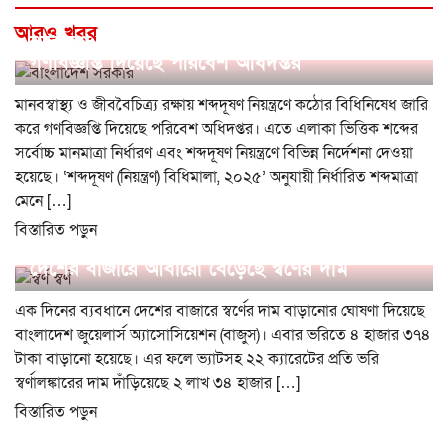
আরও খবর
শব্দদূষণ নিয়ন্ত্রণে কঠোর বিধিনিষেধ জারি করে
গণবিজ্ঞপ্তি দিয়েছে পরিবেশ অধিদপ্তর
মানবস্বাস্থ্য ও জীববৈচিত্র্য রক্ষায় শব্দদূষণ নিয়ন্ত্রণে কঠোর বিধিনিষেধ জারি
করে গণবিজ্ঞপ্তি দিয়েছে পরিবেশ অধিদপ্তর। এতে এলাকা ভিত্তিক শব্দের
সর্বোচ্চ মানমাত্রা নির্ধারণ এবং শব্দদূষণ নিয়ন্ত্রণে বিভিন্ন নির্দেশনা দেওয়া
হয়েছে। ‘শব্দদূষণ (নিয়ন্ত্রণ) বিধিমালা, ২০২৫’ অনুযায়ী নির্ধারিত শব্দমাত্রা
মেনে […]
বিস্তারিত পড়ুন
দেশের বাজারে আবারো বেড়েছে স্বর্ণের দাম
এক দিনের ব্যবধানে দেশের বাজারে স্বর্ণের দাম বাড়ানোর ঘোষণা দিয়েছে
বাংলাদেশ জুয়েলার্স অ্যাসোসিয়েশন (বাজুস)। এবার ভরিতে ৪ হাজার ৩৭৪
টাকা বাড়ানো হয়েছে। এর ফলে ভ্যাটসহ ২২ ক্যারেটের প্রতি ভরি
স্বর্ণালঙ্কারের দাম দাঁড়িয়েছে ২ লাখ ৩৪ হাজার […]
বিস্তারিত পড়ুন