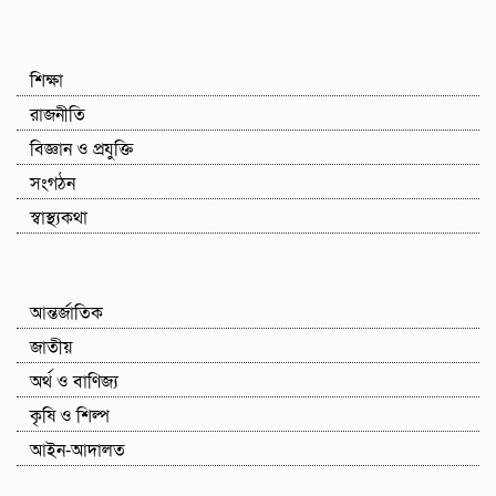
শিক্ষা
রাজনীতি
বিজ্ঞান ও প্রযুক্তি
সংগঠন
স্বাস্থ্যকথা
আন্তর্জাতিক
জাতীয়
অর্থ ও বাণিজ্য
কৃষি ও শিল্প
আইন-আদালত