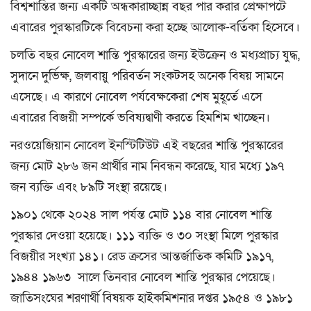
বিশ্বশান্তির জন্য একটি অন্ধকারাচ্ছান্ন বছর পার করার প্রেক্ষাপটে
এবারের পুরস্কারটিকে বিবেচনা করা হচ্ছে আলোক-বর্তিকা হিসেবে।
চলতি বছর নোবেল শান্তি পুরস্কারের জন্য ইউক্রেন ও মধ্যপ্রাচ্য যুদ্ধ,
সুদানে দুর্ভিক্ষ, জলবায়ু পরিবর্তন সংকটসহ অনেক বিষয় সামনে
এসেছে। এ কারণে নোবেল পর্যবেক্ষকেরা শেষ মুহূর্তে এসে
এবারের বিজয়ী সম্পর্কে ভবিষ্যদ্বাণী করতে হিমশিম খাচ্ছেন।
নরওয়েজিয়ান নোবেল ইনস্টিটিউট এই বছরের শান্তি পুরস্কারের
জন্য মোট ২৮৬ জন প্রার্থীর নাম নিবন্ধন করেছে, যার মধ্যে ১৯৭
জন ব্যক্তি এবং ৮৯টি সংস্থা রয়েছে।
১৯০১ থেকে ২০২৪ সাল পর্যন্ত মোট ১১৪ বার নোবেল শান্তি
পুরস্কার দেওয়া হয়েছে। ১১১ ব্যক্তি ও ৩০ সংস্থা মিলে পুরস্কার
বিজয়ীর সংখ্যা ১৪১। রেড ক্রসের আন্তর্জাতিক কমিটি ১৯১৭,
১৯৪৪ ১৯৬৩ সালে তিনবার নোবেল শান্তি পুরস্কার পেয়েছে।
জাতিসংঘের শরণার্থী বিষয়ক হাইকমিশনার দপ্তর ১৯৫৪ ও ১৯৮১