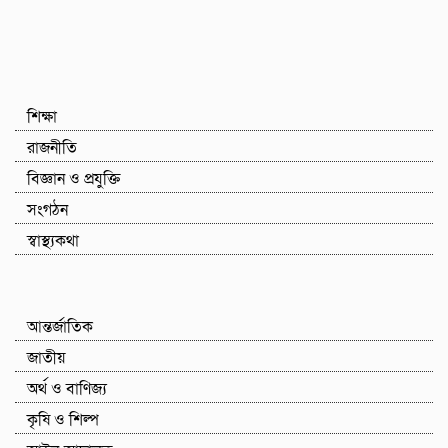
শিক্ষা
রাজনীতি
বিজ্ঞান ও প্রযুক্তি
সংগঠন
স্বাস্থ্যকথা
আন্তর্জাতিক
জাতীয়
অর্থ ও বাণিজ্য
কৃষি ও শিল্প