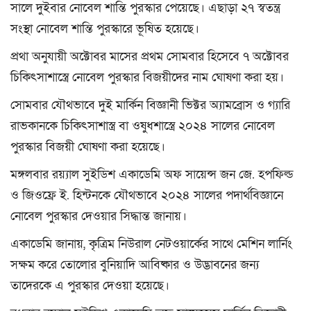
সালে দুইবার নোবেল শান্তি পুরস্কার পেয়েছে। এছাড়া ২৭ স্বতন্ত্র
সংস্থা নোবেল শান্তি পুরস্কারে ভূষিত হয়েছে।
প্রথা অনুযায়ী অক্টোবর মাসের প্রথম সোমবার হিসেবে ৭ অক্টোবর
চিকিৎসাশাস্ত্রে নোবেল পুরস্কার বিজয়ীদের নাম ঘোষণা করা হয়।
সোমবার যৌথভাবে দুই মার্কিন বিজ্ঞানী ভিক্টর অ্যামব্রোস ও গ্যারি
রাভকানকে চিকিৎসাশাস্ত্র বা ওষুধশাস্ত্রে ২০২৪ সালের নোবেল
পুরস্কার বিজয়ী ঘোষণা করা হয়েছে।
মঙ্গলবার রয়্যাল সুইডিশ একাডেমি অফ সায়েন্স জন জে. হপফিল্ড
ও জিওফ্রে ই. হিন্টনকে যৌথভাবে ২০২৪ সালের পদার্থবিজ্ঞানে
নোবেল পুরস্কার দেওয়ার সিদ্ধান্ত জানায়।
একাডেমি জানায়, কৃত্রিম নিউরাল নেটওয়ার্কের সাথে মেশিন লার্নিং
সক্ষম করে তোলোর বুনিয়াদি আবিষ্কার ও উদ্ভাবনের জন্য
তাদেরকে এ পুরস্কার দেওয়া হয়েছে।