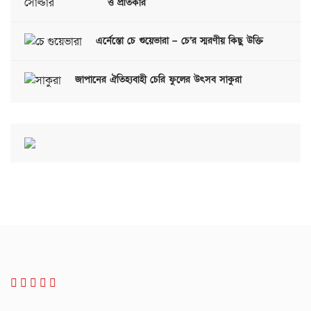
ও প্রতিকার
এর্নেস্তো চে গুয়েভারা – চে’র স্মরণীয় কিছু উক্তি
জাপানের ঐতিহ্যবাহী চেরি ফুলের উৎসব সাকুরা