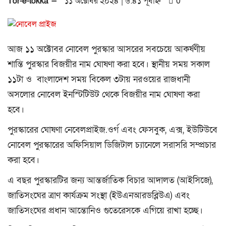
Tor-e-tokka —
১১ অক্টোবর ২০২৪ | ৬:৪১ পূর্বাহ্ন
0
i
o
n
আজ ১১ অক্টোবর নোবেল পুরস্কার আসরের সবচেয়ে আকর্ষণীয়
শান্তি পুরস্কার বিজয়ীর নাম ঘোষণা করা হবে। স্থানীয় সময় সকাল
১১টা ও বাংলাদেশ সময় বিকেল ৩টায় নরওয়ের রাজধানী
অসলোর নোবেল ইনস্টিটিউট থেকে বিজয়ীর নাম ঘোষণা করা
হবে।
পুরস্কারের ঘোষণা নেবেলপ্রাইজ.ওর্গ এবং ফেসবুক, এক্স, ইউটিউবে
নোবেল পুরস্কারের অফিসিয়াল ডিজিটাল চ্যানেলে সরাসরি সম্প্রচার
করা হবে।
এ বছর পুরস্কারটির জন্য আন্তর্জাতিক বিচার আদালত (আইসিজে),
জাতিসংঘের ত্রাণ কার্যক্রম সংস্থা (ইউএনআরডব্লিউএ) এবং
জাতিসংঘের প্রধান আন্তোনিও গুতেরেসকে এগিয়ে রাখা হচ্ছে।