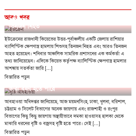
আরও খবর
রাশিয়ার ব্যালিস্টিক ক্ষেপণাস্ত্র হামলায় শিশুসহ
তিনজন নিহত
ইউক্রেনের রাজধানী কিয়েভের উত্তর-পূর্বাঞ্চলীয় একটি জেলায় রাশিয়ার
ব্যালিস্টিক ক্ষেপণাস্ত্র হামলায় শিশুসহ তিনজন নিহত এবং আরও তিনজন
আহত হয়েছেন। শনিবার আঞ্চলিক সামরিক প্রশাসনের এক কর্মকর্তা এ
তথ্য জানিয়েছেন। এদিকে কিয়েভ কর্তৃপক্ষ ব্যালিস্টিক ক্ষেপণাস্ত্র হামলার
আশঙ্কায় সতর্কতা জারি […]
বিস্তারিত পড়ুন
দেশের কোথাও কোথাও মাঝারি ধরনের ভারী থেকে
ভারী বর্ষণ হতে পারে
আবহাওয়া অধিদপ্তর জানিয়েছে, আজ ময়মনসিংহ, ঢাকা, খুলনা, বরিশাল,
চট্টগ্রাম ও সিলেট বিভাগের অনেক জায়গায় এবং রাজশাহী ও রংপুর
বিভাগের কিছু কিছু জায়গায় অস্থায়ীভাবে দমকা হাওয়াসহ হালকা থেকে
মাঝারি ধরনের বৃষ্টি ও বজ্রসহ বৃষ্টি হতে পারে। সেই […]
বিস্তারিত পড়ুন