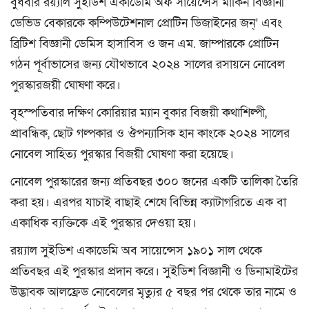
বুধবার রয়্যাল সুইডিশ একাডেমি অফ সায়েন্সেস মার্কিন বিজ্ঞানী
ডেভিড বেকারকে কম্পিউটেশনাল প্রোটিন ডিজাইনের জন্’ এবং
ব্রিটিশ বিজ্ঞানী ডেমিস হাসাবিস ও জন এম. জাম্পারকে প্রোটিন
গঠন পূর্বাভাসের জন্য যৌথভাবে ২০২৪ সালের রসায়নে নোবেল
পুরস্কারজয়ী ঘোষণা করে।
বৃহস্পতিবার দক্ষিণ কোরিয়ার ম্যান বুকার বিজয়ী কথাশিল্পী,
প্রাবন্ধিক, ছোট গল্পকার ও ঔপন্যাসিক হান কাংকে ২০২৪ সালের
নোবেল সাহিত্য পুরস্কার বিজয়ী ঘোষণা করা হয়েছে।
নোবেল পুরস্কারের জন্য প্রতিবছর ৩০০ জনের একটি তালিকা তৈরি
করা হয়। এরপর যাচাই বাছাই শেষে বিভিন্ন ক্যাটাগরিতে এক বা
একাধিক ব্যক্তিকে এই পুরস্কার দেওয়া হয়।
রয়্যাল সুইডিশ একাডেমি অব সায়েন্সেস ১৯০১ সাল থেকে
প্রতিবছর এই পুরস্কার প্রদান করে। সুইডিশ বিজ্ঞানী ও ডিনামাইটের
উদ্ভাবক আলফ্রেড নোবেলের মৃত্যুর ৫ বছর পর থেকে তার নামে ও