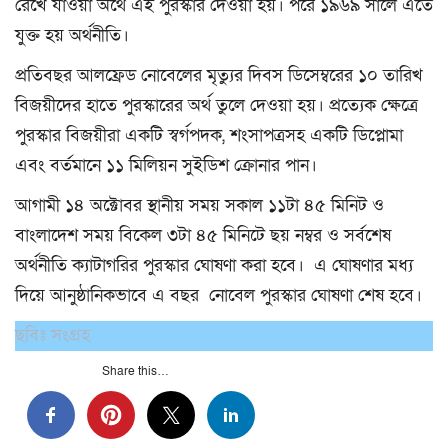
রেখে যাওয়া অর্থে এই পুরস্কার দেওয়া হয়। পরে ১৯৬৯ সালে এতে
যুক্ত হয় অর্থনীতি।
প্রতিবছর আলফ্রেড নোবেলের মৃত্যুর দিবস ডিসেম্বরের ১০ তারিখ
বিজয়ীদের হাতে পুরস্কারের অর্থ তুলে দেওয়া হয়। প্রত্যেক ক্ষেত্রে
পুরস্কার বিজয়ীরা একটি স্বর্গপদক, শংসাপত্রসহ একটি ডিপ্লোমা
এবং বর্তমানে ১১ মিলিয়ন সুইডিশ ক্রোনার পান।
আগামী ১৪ অক্টোবর স্থানীয় সময় সকাল ১১টা ৪৫ মিনিট ও
বাংলাদেশ সময় বিকেল ৩টা ৪৫ মিনিটে ছয় নম্বর ও সর্বশেষ
অর্থনীতি ক্যাটাগরির পুরস্কার ঘোষণা করা হবে। এ ঘোষণার মধ্য
দিয়ে আনুষ্ঠানিকভাবে এ বছর নোবেল পুরস্কার ঘোষণা শেষ হবে।
ছবিঃ সংগ্রহ
Share this…