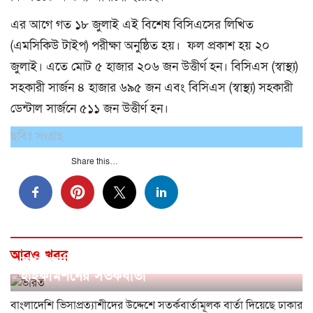
এর আগে গত ১৮ জুলাই এই বিশেষ বিসিএসের লিখিত
(এমসিকিউ টাইপ) পরীক্ষা অনুষ্ঠিত হয়। ফল প্রকাশ হয় ২০
জুলাই। এতে মোট ৫ হাজার ২০৬ জন উত্তীর্ণ হন। বিসিএস (স্বাস্থ্য)
সহকারী সার্জন ৪ হাজার ৬৯৫ জন এবং বিসিএস (স্বাস্থ্য) সহকারী
ডেন্টাল সার্জনে ৫১১ জন উত্তীর্ণ হন।
ছবিঃ সংগ্রহ
Share this…
আরও খবর
বাংলাদেশি ভিসাপ্রত্যাশীদের উদ্দেশে ভারতীয়
হাইকমিশনের সতর্কবার্তা
বাংলাদেশি ভিসাপ্রত্যাশীদের উদ্দেশে সতর্কবার্তামূলক বার্তা দিয়েছে ঢাকার