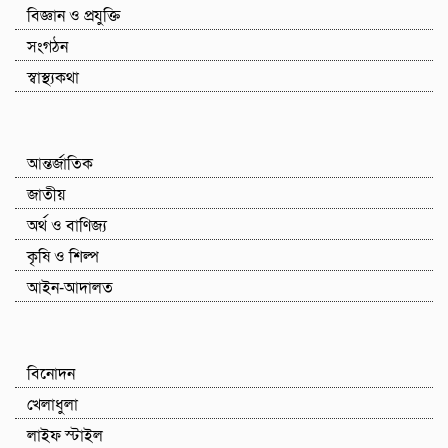
বিজ্ঞান ও প্রযুক্তি
সংগঠন
স্বাস্থ্যকথা
আন্তর্জাতিক
জাতীয়
অর্থ ও বাণিজ্য
কৃষি ও শিল্প
আইন-আদালত
বিনোদন
খেলাধুলা
লাইফ স্টাইল