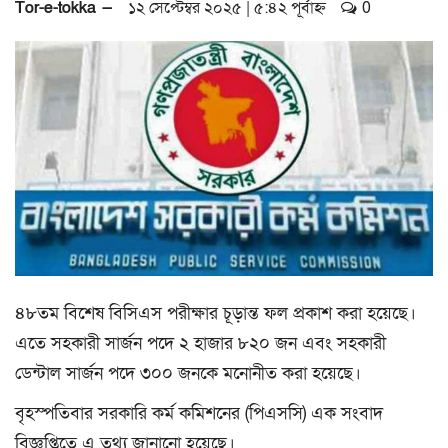
Tor-e-tokka —
১২ সেপ্টেম্বর ২০২৫ | ৫:৪২ পূর্বাহ্ন
0
a
t
i
o
n
৪৮তম বিশেষ বিসিএস পরীক্ষার চূড়ান্ত ফল প্রকাশ করা হয়েছে।
এতে সহকারী সার্জন পদে ২ হাজার ৮২০ জন এবং সহকারী
ডেন্টাল সার্জন পদে ৩০০ জনকে মনোনীত করা হয়েছে।
বৃহস্পতিবার সরকারি কর্ম কমিশনের (পিএসসি) এক সংবাদ
বিজ্ঞপ্তিতে এ তথ্য জানানো হয়েছে।