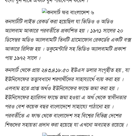
বংলা ধুন নামে একটি ধুন পরিবেশন করেন ।
কনসার্টটি লাইভ রেকর্ড করা হয়েছিল যা ভিডিও ও অডিও
অ্যালবাম আকারে পরবর্তীতে প্রকাশিত হয় । ১৯৭১ সালের ২০
ডিসেম্বর অডিও অ্যালবামটি তিনটি গ্রামোফোন রেকর্ডের একটি বক্স
আকারে রিলিজ হয় । ডকুমেন্টারি সহ ভিডিও অ্যালবামটি প্রকাশ
পায় ১৯৭২ সালে ।
কনসার্ট থেকে প্রায় ২৪৩,৪১৮.৫০ ইউএস ডলার সংগৃহীত হয় , যা
ইউনিসেফের তত্ত্বাবধানে শরণার্থীদের সাহায্যার্থে ব্যয় করা হয় ।
এলবাম হতে প্রাপ্ত অর্থও ইউনিসেফের ফান্ডে জমা করা হয় ।
ইউনিসেফের হ্যারিসন ফান্ডে জমা হওয়া এ অর্থ থেকে স্বাধীনতার
পরও বেশ কয়েক বছর বাংলাদেশে সাহায্যে পাঠানো হয় ।
পরবর্তীতে এ ফান্ড থেকে বাংলাদেশ সহ বিশ্বের বিভিন্ন দেশের
শিশুদের সহায়তা প্রদান করা হয়েছে যা এখনো অব্যাহত রয়েছে ।