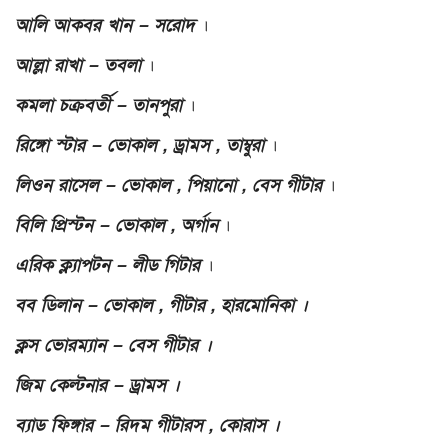
আলি আকবর খান – সরোদ
।
আল্লা রাখা – তবলা
।
কমলা চক্রবর্তী – তানপুরা
।
রিঙ্গো স্টার – ভোকাল , ড্রামস , তাম্বুরা
।
লিওন রাসেল – ভোকাল , পিয়ানো , বেস গীটার
।
বিলি প্রিস্টন – ভোকাল , অর্গান
।
এরিক ক্ল্যাপটন – লীড গিটার
।
বব ডিলান – ভোকাল , গীটার , হারমোনিকা ।
ক্লস ভোরম্যান – বেস গীটার ।
জিম কেল্টনার – ড্রামস ।
ব্যাড ফিঙ্গার – রিদম গীটারস , কোরাস ।