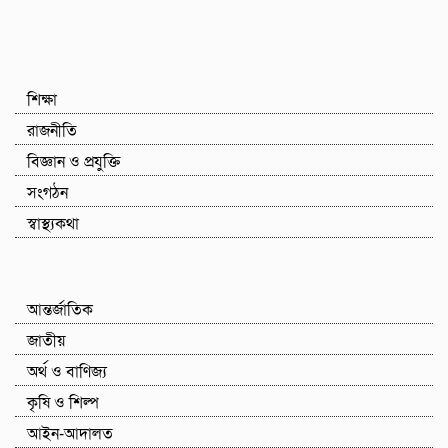
শিক্ষা
রাজনীতি
বিজ্ঞান ও প্রযুক্তি
সংগঠন
স্বাস্থ্যকথা
আন্তর্জাতিক
জাতীয়
অর্থ ও বাণিজ্য
কৃষি ও শিল্প
আইন-আদালত