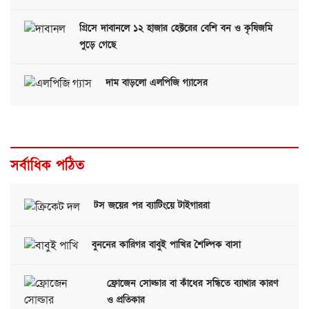
গ্রিসে দাবানলে ১২ হাজার হেক্টরের বেশি বন ও কৃষিজমি
পুড়ে গেছে
দাম বাড়লো এলপিজি গ্যাসের
সর্বাধিক পঠিত
টস জয়ের পর ব্যাটিংয়ে টাইগাররা
বুননের কারিগর বাবুই পাখির শৈল্পিক বাসা
ফ্রোজেন সোল্ডার বা কাঁধের সন্ধিতে ব্যাথার কারণ
ও প্রতিকার