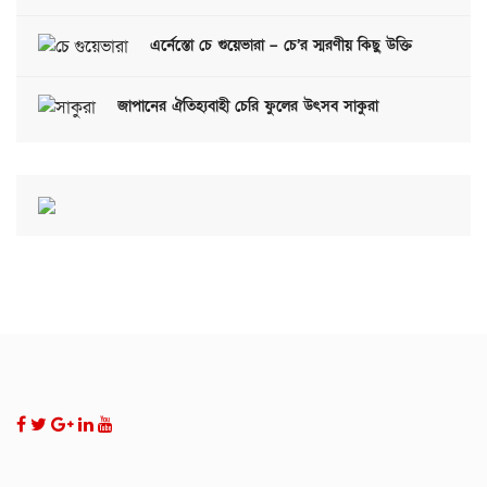
এর্নেস্তো চে গুয়েভারা – চে’র স্মরণীয় কিছু উক্তি
জাপানের ঐতিহ্যবাহী চেরি ফুলের উৎসব সাকুরা