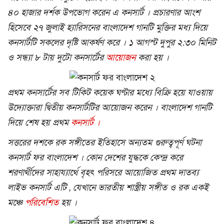
৪০ হাজার দর্শক উপভোগ করেন এ কনসার্ট । প্রচারণার আংশ
হিসেবে ২৭ জুলাই হ্যারিসনের বাংলাদেশ গানটি মুক্তির মধ্য দিয়ে
কনসার্টটি সকলের দৃষ্টি আকর্ষণ করে । ১ আগস্ট দুপুর ২:৩০ মিনিট
ও সন্ধ্যা ৮ টায় দুটো কনসার্টের
আয়োজন
করা হয় ।
প্রথম কনসার্টের সব টিকিট কয়েক ঘণ্টার মধ্যে বিক্রি হয়ে যাওয়ায়
উদ্যোক্তারা দ্বিতীয় কনসার্টটির আয়োজন করেন । বাংলাদেশ গানটি
দিয়ে শেষ হয় প্রথম
কনসার্ট ।
সত্তরের দশকে রক সঙ্গীতের ইতিহাসে অন্যতম গুরুত্বপূর্ণ ঘটনা
কনসার্ট ফর বাংলাদেশ । কোন দেশের যুদ্ধকে কেন্দ্র করে
শরণার্থীদের সাহায্যার্থে বৃহৎ পরিসরে আয়োজিত প্রথম দাতব্য
লাইভ কনসার্ট এটি , যেখানে ভারতীয় শাস্ত্রীয় সঙ্গীত ও রক একই
মঞ্চে
পরিবেশিত
হয় ।