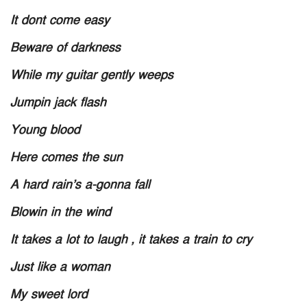
It dont come easy
Beware of darkness
While my guitar gently weeps
Jumpin jack flash
Young blood
Here comes the sun
A hard rain’s a-gonna fall
Blowin in the wind
It takes a lot to laugh , it takes a train to cry
Just like a woman
My sweet lord