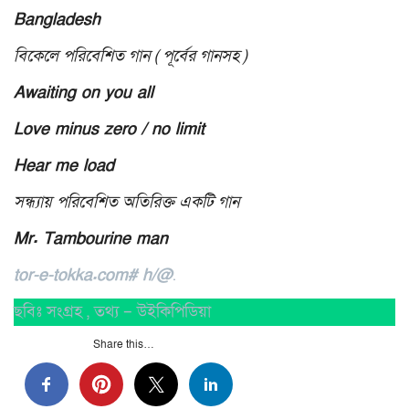
Bangladesh
বিকেলে পরিবেশিত গান ( পূর্বের গানসহ )
Awaiting on you all
Love minus zero / no limit
Hear me load
সন্ধ্যায় পরিবেশিত অতিরিক্ত একটি গান
Mr. Tambourine man
tor-e-tokka.com# h/@
.
ছবিঃ সংগ্রহ , তথ্য – উইকিপিডিয়া
Share this…