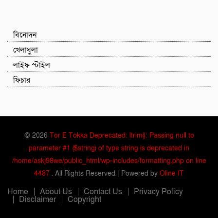
বিনোদন
খেলাধুলা
লাইফ স্টাইল
ফিচার
© 2026
Tor E Tokka Deprecated: ltrim(): Passing null to
parameter #1 ($string) of type string is deprecated in
/home/askj98we/public_html/wp-includes/formatting.php on line
4487
. All Rights Reserved | Powered by
Oline IT
Home
About Us
Contact Us
Privacy Policy
Disclaimer
Copyright