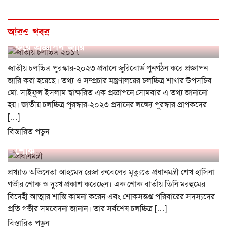
আরও খবর
জাতীয় চলচ্চিত্র পুরস্কার-২০২৩ জুরিবোর্ড পুনর্গঠন
করে প্রজ্ঞাপন জারি
জাতীয় চলচ্চিত্র পুরস্কার-২০২৩ প্রদানে জুরিবোর্ড পুনর্গঠন করে প্রজ্ঞাপন
জারি করা হয়েছে। তথ্য ও সম্প্রচার মন্ত্রণালয়ের চলচ্চিত্র শাখার উপসচিব
মো. সাইফুল ইসলাম স্বাক্ষরিত এক প্রজ্ঞাপনে সোমবার এ তথ্য জানানো
হয়। জাতীয় চলচ্চিত্র পুরস্কার-২০২৩ প্রদানের লক্ষ্যে পুরস্কার প্রাপকদের
[…]
বিস্তারিত পড়ুন
অভিনেতা আহমেদ রুবেলের মৃত্যুতে প্রধানমন্ত্রীর
শোক
প্রখ্যাত অভিনেতা আহমেদ রেজা রুবেলের মৃত্যুতে প্রধানমন্ত্রী শেখ হাসিনা
গভীর শোক ও দুঃখ প্রকাশ করেছেন। এক শোক বার্তায় তিনি মরহুমের
বিদেহী আত্মার শান্তি কামনা করেন এবং শোকসন্তপ্ত পরিবারের সদস্যদের
প্রতি গভীর সমবেদনা জানান। তার সর্বশেষ চলচ্চিত্র […]
বিস্তারিত পড়ুন