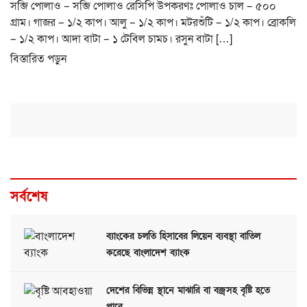
সব্জি পোলাও – সব্জি পোলাও রেসিপি উপকরণঃ পোলাও চাল – ৫০০
গ্রাম। গাজর – ১/২ কাপ। আলু – ১/২ কাপ। মটরশুঁটি – ১/২ কাপ। ব্রোকলি
– ১/২ কাপ। আদা বাটা – ১ টেবিল চামচ। রসুন বাটা […]
বিস্তারিত পড়ুন
সর্বশেষ
ব্যাংকের চলতি হিসাবের লিয়েন ব্যবস্থা বাতিল
করেছে বাংলাদেশ ব্যাংক
দেশের বিভিন্ন স্থানে মাঝারি বা বজ্রসহ বৃষ্টি হতে
পারে