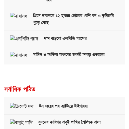
গ্রিসে দাবানলে ১২ হাজার হেক্টরের বেশি বন ও কৃষিজমি
পুড়ে গেছে
দাম বাড়লো এলপিজি গ্যাসের
মাদ্রিদ ও আভিলা অঞ্চলের জরুরি অবস্থা প্রত্যাহার
সর্বাধিক পঠিত
টস জয়ের পর ব্যাটিংয়ে টাইগাররা
বুননের কারিগর বাবুই পাখির শৈল্পিক বাসা