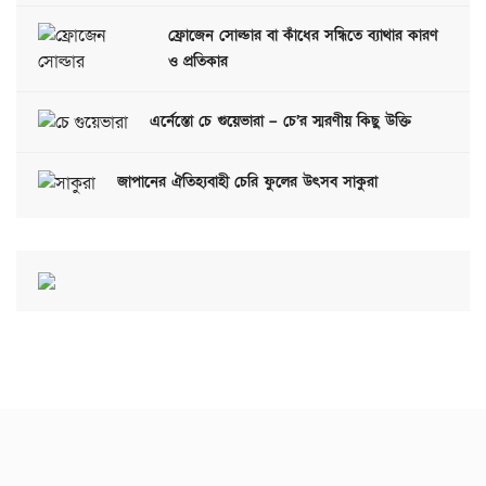
ফ্রোজেন সোল্ডার বা কাঁধের সন্ধিতে ব্যাথার কারণ
ও প্রতিকার
এর্নেস্তো চে গুয়েভারা – চে’র স্মরণীয় কিছু উক্তি
জাপানের ঐতিহ্যবাহী চেরি ফুলের উৎসব সাকুরা