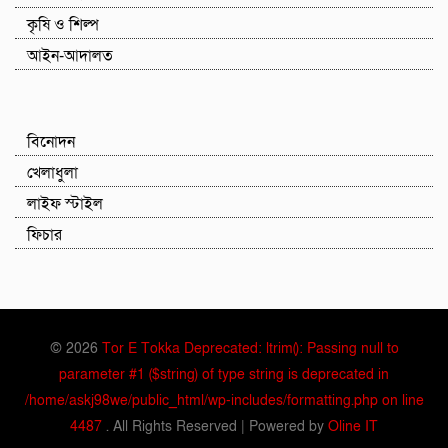
কৃষি ও শিল্প
আইন-আদালত
বিনোদন
খেলাধুলা
লাইফ স্টাইল
ফিচার
© 2026
Tor E Tokka Deprecated: ltrim(): Passing null to
parameter #1 ($string) of type string is deprecated in
/home/askj98we/public_html/wp-includes/formatting.php on line
4487
. All Rights Reserved | Powered by
Oline IT